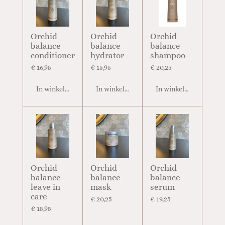
Orchid
Orchid
Orchid
balance
balance
balance
conditioner
hydrator
shampoo
€ 16,95
€ 15,95
€ 20,25
In winkelwagen
In winkelwagen
In winkelwagen
Orchid
Orchid
Orchid
balance
balance
balance
leave in
mask
serum
care
€ 20,25
€ 19,25
€ 15,95