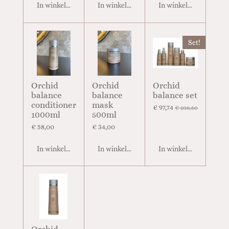
In winkelwagen
In winkelwagen
In winkelwagen
Set!
Orchid
Orchid
Orchid
balance
balance
balance set
conditioner
mask
€ 97,74
€ 108,60
1000ml
500ml
€ 58,00
€ 34,00
In winkelwagen
In winkelwagen
In winkelwagen