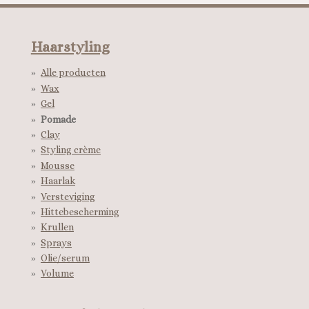
Haarstyling
Alle producten
Wax
Gel
Pomade
Clay
Styling crème
Mousse
Haarlak
Versteviging
Hittebescherming
Krullen
Sprays
Olie/serum
Volume