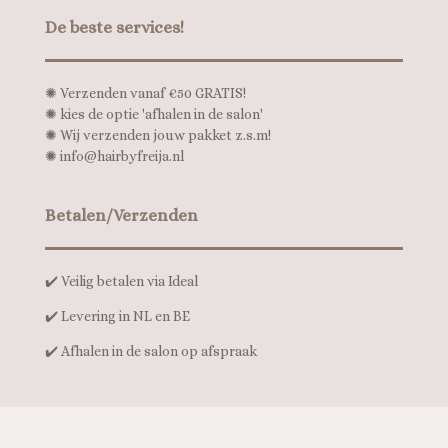
De beste services!
✺
Verzenden vanaf €50 GRATIS!
✺
kies de optie 'afhalen in de salon'
✺
Wij verzenden jouw pakket z.s.m!
✺
info@hairbyfreija.nl
Betalen/Verzenden
✔️ Veilig betalen via Ideal
✔️ Levering in NL en BE
✔️ Afhalen in de salon op afspraak