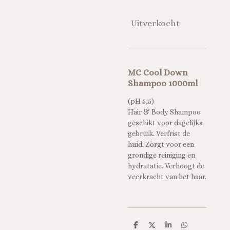
Uitverkocht
MC Cool Down
Shampoo 1000ml
(pH 5,5)
Hair & Body Shampoo
geschikt voor dagelijks
gebruik. Verfrist de
huid. Zorgt voor een
grondige reiniging en
hydratatie. Verhoogt de
veerkracht van het haar.
D
D
S
D