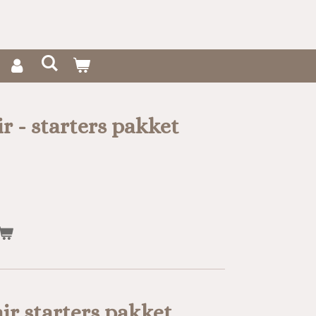
ir - starters pakket
ir starters pakket