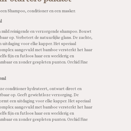
t een Shampoo, conditioner en een masker.
l
en mild reinigende en verzorgende shampoo. Bouwt
baar op. Verbetert de natuurlijke glans. De zachte,
uitdaging voor elke kapper. Het speciaal
 Complex aangevuld met bamboe versterkt het haar
elfs fijn en futloos haar een weelderig en
ambaar en zonder gespleten punten. Orchid Fine
00ml
eze conditioner hydrateert, ontwart direct en
baar op. Geeft gewichtloze verzorging. De
rmt een uitdaging voor elke kapper. Het speciaal
 Complex aangevuld met bamboe versterkt het haar
elfs fijn en futloos haar een weelderig en
ambaar en zonder gespleten punten. Orchid Fine