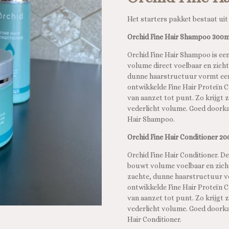
Het starters pakket bestaat ui
Orchid Fine Hair Shampoo 300m
Orchid Fine Hair Shampoo is e
volume direct voelbaar en zicht
dunne haarstructuur vormt een 
ontwikkelde Fine Hair Proteïn
van aanzet tot punt. Zo krijgt z
vederlicht volume. Goed doork
Hair Shampoo.
Orchid Fine Hair Conditioner 2
Orchid Fine Hair Conditioner. D
bouwt volume voelbaar en zicht
zachte, dunne haarstructuur vo
ontwikkelde Fine Hair Proteïn
van aanzet tot punt. Zo krijgt z
vederlicht volume. Goed doork
Hair Conditioner.