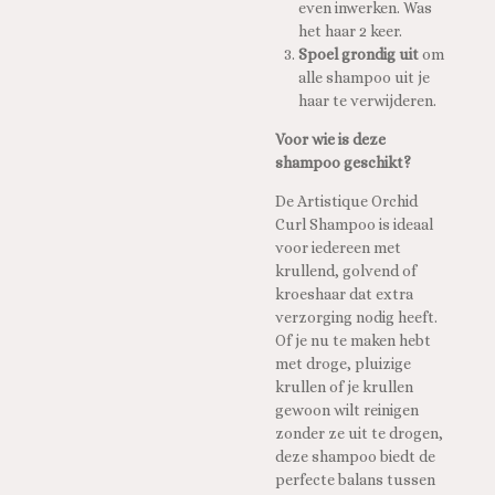
even inwerken. Was
het haar 2 keer.
Spoel grondig uit
om
alle shampoo uit je
haar te verwijderen.
Voor wie is deze
shampoo geschikt?
De Artistique Orchid
Curl Shampoo is ideaal
voor iedereen met
krullend, golvend of
kroeshaar dat extra
verzorging nodig heeft.
Of je nu te maken hebt
met droge, pluizige
krullen of je krullen
gewoon wilt reinigen
zonder ze uit te drogen,
deze shampoo biedt de
perfecte balans tussen