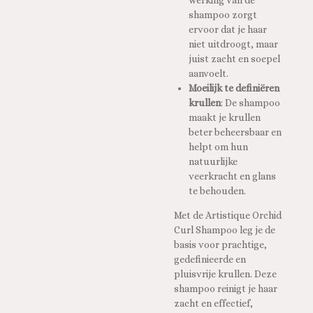
shampoo zorgt
ervoor dat je haar
niet uitdroogt, maar
juist zacht en soepel
aanvoelt.
Moeilijk te definiëren
krullen
: De shampoo
maakt je krullen
beter beheersbaar en
helpt om hun
natuurlijke
veerkracht en glans
te behouden.
Met de Artistique Orchid
Curl Shampoo leg je de
basis voor prachtige,
gedefinieerde en
pluisvrije krullen. Deze
shampoo reinigt je haar
zacht en effectief,