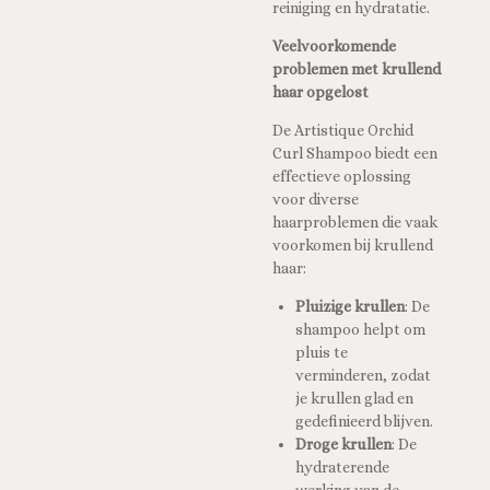
reiniging en hydratatie.
Veelvoorkomende
problemen met krullend
haar opgelost
De Artistique Orchid
Curl Shampoo biedt een
effectieve oplossing
voor diverse
haarproblemen die vaak
voorkomen bij krullend
haar:
Pluizige krullen
: De
shampoo helpt om
pluis te
verminderen, zodat
je krullen glad en
gedefinieerd blijven.
Droge krullen
: De
hydraterende
werking van de