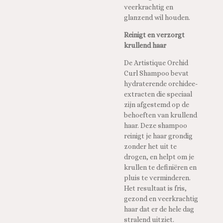
veerkrachtig en
glanzend wil houden.
Reinigt en verzorgt
krullend haar
De Artistique Orchid
Curl Shampoo bevat
hydraterende orchidee-
extracten die speciaal
zijn afgestemd op de
behoeften van krullend
haar. Deze shampoo
reinigt je haar grondig
zonder het uit te
drogen, en helpt om je
krullen te definiëren en
pluis te verminderen.
Het resultaat is fris,
gezond en veerkrachtig
haar dat er de hele dag
stralend uitziet.