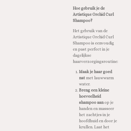
Hoe gebruik je de
Artistique Orchid Curl
Shampoo?
Het gebruik van de
Artistique Orchid Curl
Shampoo is eenvoudig
en past perfect in je
dagelijkse
haarverzorgingsroutine:
Maak je haar goed
nat
met lauwwarm
water.
Breng een kleine
hoeveelheid
shampoo aan
op je
handen en masseer
het zachtjes in je
hoofdhuid en door je
krullen. Laat het