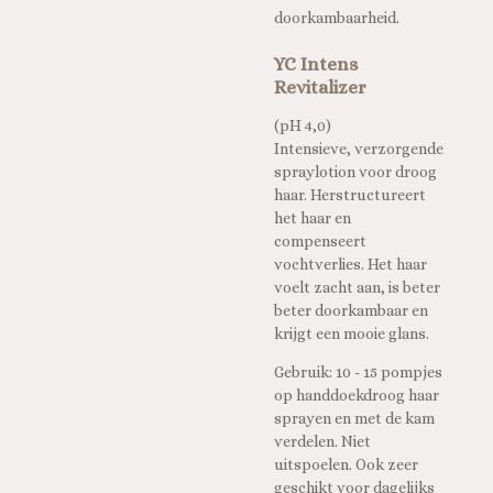
doorkambaarheid.
YC Intens
Revitalizer
(pH 4,0)
Intensieve, verzorgende
spraylotion voor droog
haar. Herstructureert
het haar en
compenseert
vochtverlies. Het haar
voelt zacht aan, is beter
beter doorkambaar en
krijgt een mooie glans.
Gebruik: 10 - 15 pompjes
op handdoekdroog haar
sprayen en met de kam
verdelen. Niet
uitspoelen. Ook zeer
geschikt voor dagelijks