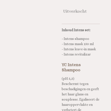
Uitverkocht
Inhoud Intens set:
- Intens shampoo
- Intens mask 150 ml
- Intens leave-in mask
- Intens revitalizar
YC Intens
Shampoo
(pH 5,5)
Beschermt tegen
beschadigingen en geeft
het haar glans en
souplesse. Egaliseert de
haaroppervlakte en
verbetert de